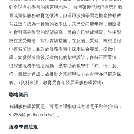
到全球有心學習的國家與地區。 台灣雖極早就已有勞作教
育或類似服務教育之做法，但運用服務學習之概念推動教
育並進而成為一種新的教學法，其歷史尚屬年輕，但隨著
社會對高等教育的期望提高，目前亦已漸成潮流。許多學
校在接受概念、採行實驗措施，在反省、質疑、檢視過程
中摸索前進，並對於服務學習中採用結合專業、從做中
學，於參與服務後反省內化的紮根設計，多持正面看法，
也深覺服務學習之推動，應有助於教學中「知、情、意、
行」目標之達成，故推動之意願與決心在台灣亦已蔚為風
氣。 (資料來源：教育局青年發展署服務學習網)
聯絡資訊
有關服務學習問題，可電洽課指組或寄送電子郵件(信箱：
su255@gm.lhu.edu.tw）。
服務學習法規